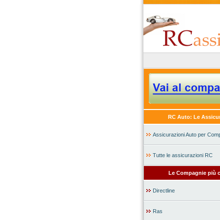
RC Auto: Le Assicu
Assicurazioni Auto per Com
Tutte le assicurazioni RC
Le Compagnie più c
Directline
Ras