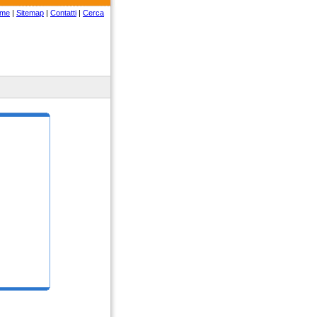
me
|
Sitemap
|
Contatti
|
Cerca