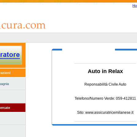
Ho
Auto in Relax
razioni
pagnia
Reponsabilità Civile Auto
Telefono/Numero Verde: 059-412811
ercate
Sito: www.assicuratricemilanese.it