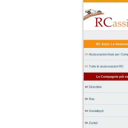
RC Auto: Le Assicura
Assicurazioni Auto per Com
Tutte le assicurazioni RC
Le Compagnie più ce
Directline
Ras
Genialloyd
Zuritel