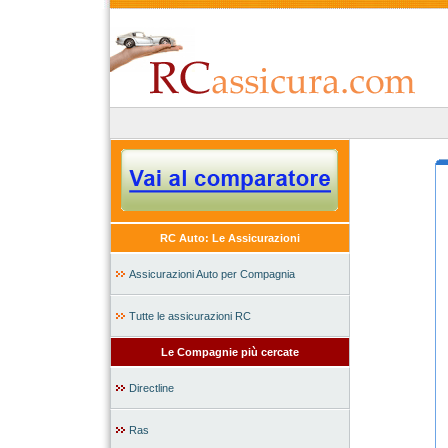
RC Auto: Le Assicurazioni
Assicurazioni Auto per Compagnia
Tutte le assicurazioni RC
Le Compagnie più cercate
Directline
Ras