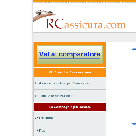
RC Auto: Le Assicurazioni
Assicurazioni Auto per Compagnia
Tutte le assicurazioni RC
Le Compagnie più cercate
Directline
Ras