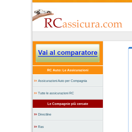
RC Auto: Le Assicurazioni
Assicurazioni Auto per Compagnia
Tutte le assicurazioni RC
Le Compagnie più cercate
Directline
Ras