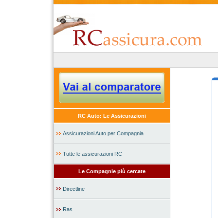
RC Auto: Le Assicurazioni
Assicurazioni Auto per Compagnia
Tutte le assicurazioni RC
Le Compagnie più cercate
Directline
Ras