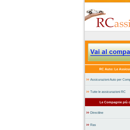
RC Auto: Le Assicu
Assicurazioni Auto per Com
Tutte le assicurazioni RC
Le Compagnie più c
Directline
Ras