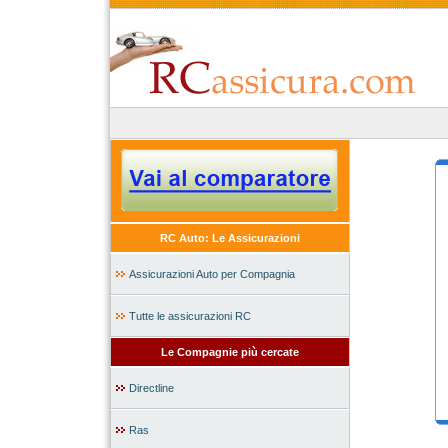
RC Auto: Le Assicurazioni
Assicurazioni Auto per Compagnia
Tutte le assicurazioni RC
Le Compagnie più cercate
Directline
Ras