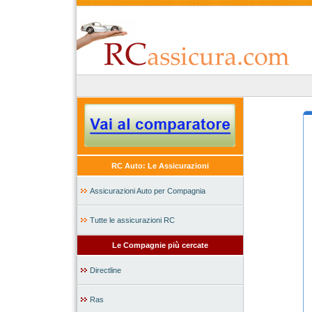
RC Auto: Le Assicurazioni
Assicurazioni Auto per Compagnia
Tutte le assicurazioni RC
Le Compagnie più cercate
Directline
Ras