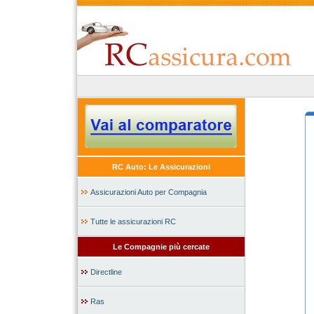
RC Auto: Le Assicurazioni
Assicurazioni Auto per Compagnia
Tutte le assicurazioni RC
Le Compagnie più cercate
Directline
Ras