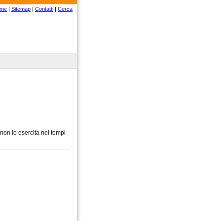
me
|
Sitemap
|
Contatti
|
Cerca
e non lo esercita nei tempi