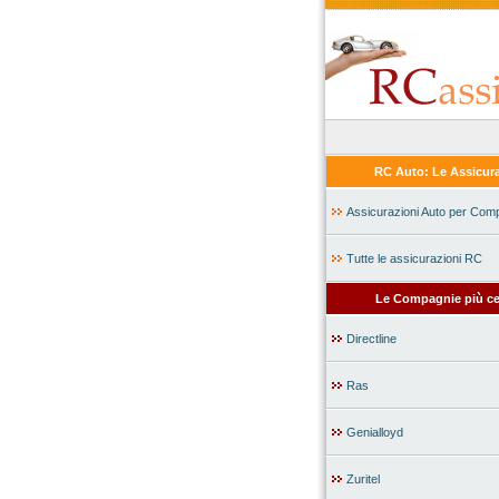
RC Auto: Le Assicura
Assicurazioni Auto per Com
Tutte le assicurazioni RC
Le Compagnie più ce
Directline
Ras
Genialloyd
Zuritel