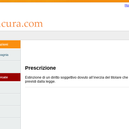
Ho
zioni
pagnia
Prescrizione
Estinzione di un diritto soggettivo dovuto all’inerzia del titolare ch
rcate
previsti dalla legge.