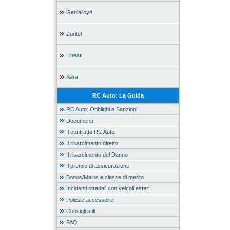
Genialloyd
Zuritel
Linear
Sara
RC Auto: La Guida
RC Auto: Obblighi e Sanzioni
Documenti
Il contratto RC Auto
Il risarcimento diretto
Il risarcimento del Danno
Il premio di assicurazione
Bonus/Malus e classe di merito
Incidenti stradali con veicoli esteri
Polizze accessorie
Consigli utili
FAQ