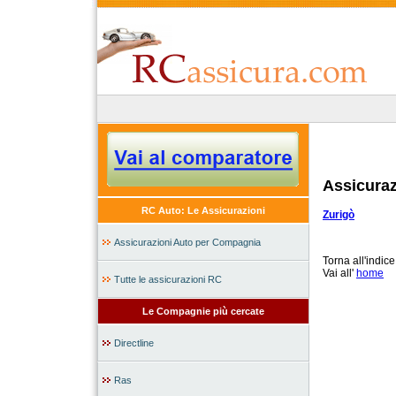
Assicuraz
RC Auto: Le Assicurazioni
Zurigò
Assicurazioni Auto per Compagnia
Torna all'indic
Vai all'
home
Tutte le assicurazioni RC
Le Compagnie più cercate
Directline
Ras