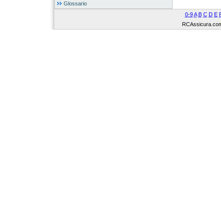
Glossario
0-9
A
B
C
D
E
RCAssicura.com Tu