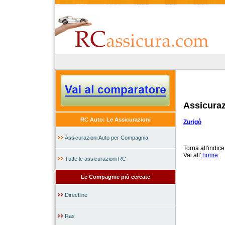
Assicura
RC Auto: Le Assicurazioni
Zurigò
Assicurazioni Auto per Compagnia
Torna all'indic
Vai all'
home
Tutte le assicurazioni RC
Le Compagnie più cercate
Directline
Ras