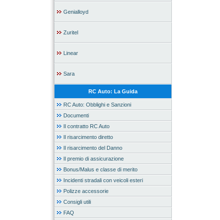
Genialloyd
Zuritel
Linear
Sara
RC Auto: La Guida
RC Auto: Obblighi e Sanzioni
Documenti
Il contratto RC Auto
Il risarcimento diretto
Il risarcimento del Danno
Il premio di assicurazione
Bonus/Malus e classe di merito
Incidenti stradali con veicoli esteri
Polizze accessorie
Consigli utili
FAQ