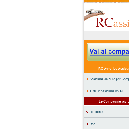
RC Auto: Le Assicu
Assicurazioni Auto per Com
Tutte le assicurazioni RC
Le Compagnie più c
Directline
Ras