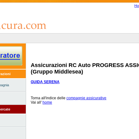
Ho
Assicurazioni RC Auto PROGRESS ASS
(Gruppo Middlesea)
razioni
GUIDA SERENA
pagnia
Torna all'indice delle
compagnie assicurative
Vai all'
home
ercate