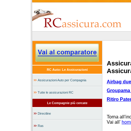
Assicur
Assicura
RC Auto: Le Assicurazioni
Assicurazioni Auto per Compagnia
Airbag due
Groupama
Tutte le assicurazioni RC
Ritiro Pate
Le Compagnie più cercate
Directline
Torna all'in
Vai all'
hom
Ras