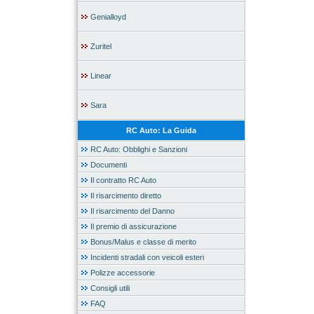
Genialloyd
Zuritel
Linear
Sara
RC Auto: La Guida
RC Auto: Obblighi e Sanzioni
Documenti
Il contratto RC Auto
Il risarcimento diretto
Il risarcimento del Danno
Il premio di assicurazione
Bonus/Malus e classe di merito
Incidenti stradali con veicoli esteri
Polizze accessorie
Consigli utili
FAQ