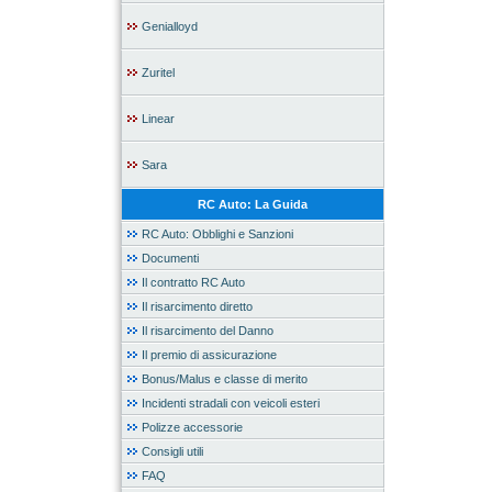
Genialloyd
Zuritel
Linear
Sara
RC Auto: La Guida
RC Auto: Obblighi e Sanzioni
Documenti
Il contratto RC Auto
Il risarcimento diretto
Il risarcimento del Danno
Il premio di assicurazione
Bonus/Malus e classe di merito
Incidenti stradali con veicoli esteri
Polizze accessorie
Consigli utili
FAQ