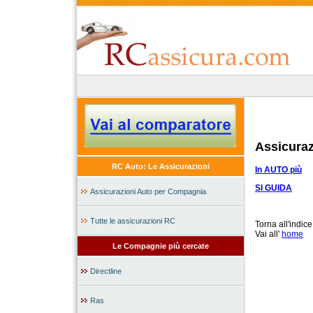
Assicura
RC Auto: Le Assicurazioni
In AUTO più
SI GUIDA
Assicurazioni Auto per Compagnia
Tutte le assicurazioni RC
Torna all'indic
Vai all'
home
Le Compagnie più cercate
Directline
Ras