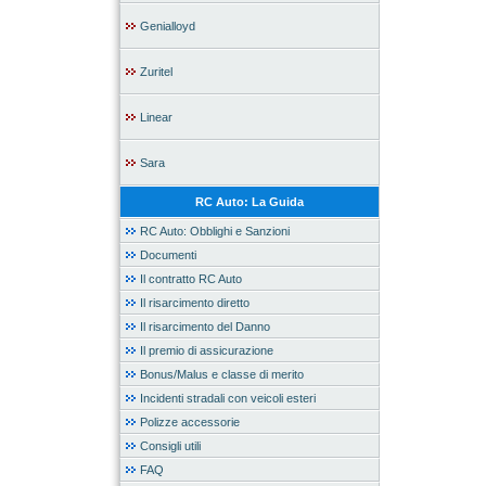
Genialloyd
Zuritel
Linear
Sara
RC Auto: La Guida
RC Auto: Obblighi e Sanzioni
Documenti
Il contratto RC Auto
Il risarcimento diretto
Il risarcimento del Danno
Il premio di assicurazione
Bonus/Malus e classe di merito
Incidenti stradali con veicoli esteri
Polizze accessorie
Consigli utili
FAQ