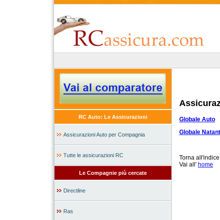
Assicura
RC Auto: Le Assicurazioni
Globale Auto
Globale Natant
Assicurazioni Auto per Compagnia
Tutte le assicurazioni RC
Torna all'indic
Vai all'
home
Le Compagnie più cercate
Directline
Ras