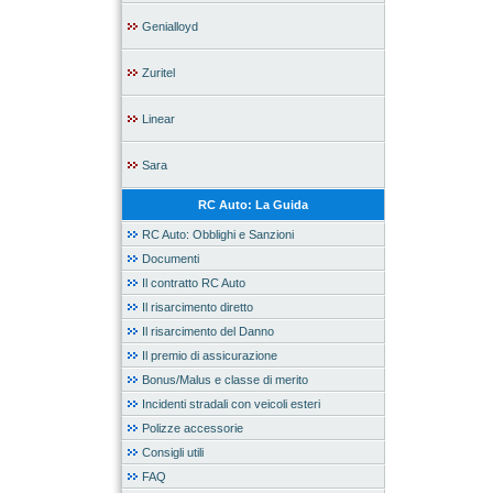
Genialloyd
Zuritel
Linear
Sara
RC Auto: La Guida
RC Auto: Obblighi e Sanzioni
Documenti
Il contratto RC Auto
Il risarcimento diretto
Il risarcimento del Danno
Il premio di assicurazione
Bonus/Malus e classe di merito
Incidenti stradali con veicoli esteri
Polizze accessorie
Consigli utili
FAQ